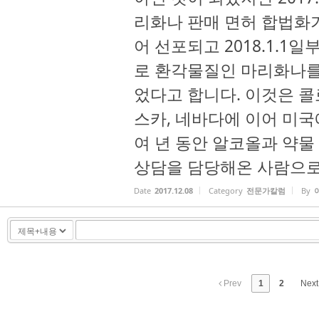
리화나 판매 면허 합법화
어 선포되고 2018.1.
로 환각물질인 마리화나를 
었다고 합니다. 이것은 콜
스카, 네바다에 이어 미국
여 년 동안 알코올과 약물
상담을 담당해온 사람으로서
Date
2017.12.08
Category
전문가칼럼
By
Prev
1
2
Nex