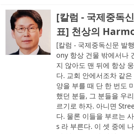
[칼럼 - 국제중독
표] 천상의 Harm
[칼럼 - 국제중독신문 발행
ony 항상 건물 밖에서나 
지 않아도 맨 뒤에 항상 
다. 교회 안에서조차 같은
양을 부를 때 단 한 번도
했던 분들, 그 분들을 우리는
르기로 하자. 아니면 Stree
다. 물론 이들을 부르는 사
s 라 부른다. 이 셋 중에