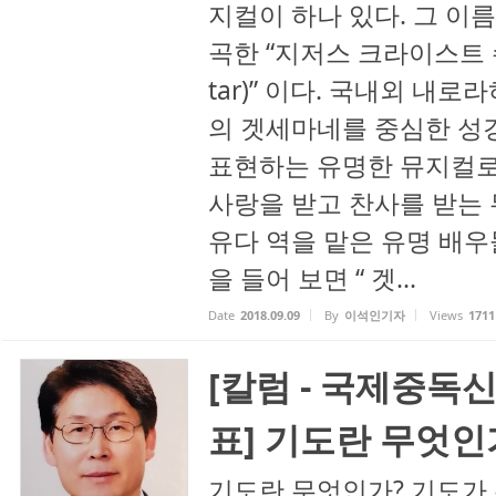
지컬이 하나 있다. 그 이
곡한 “지저스 크라이스트 슈퍼스
tar)” 이다. 국내외 내
의 겟세마네를 중심한 성
표현하는 유명한 뮤지컬로
사랑을 받고 찬사를 받는 
유다 역을 맡은 유명 배우
을 들어 보면 “ 겟...
Date
2018.09.09
By
이석인기자
Views
1711
[칼럼 - 국제중독
표] 기도란 무엇인
기도란 무엇인가? 기도가 