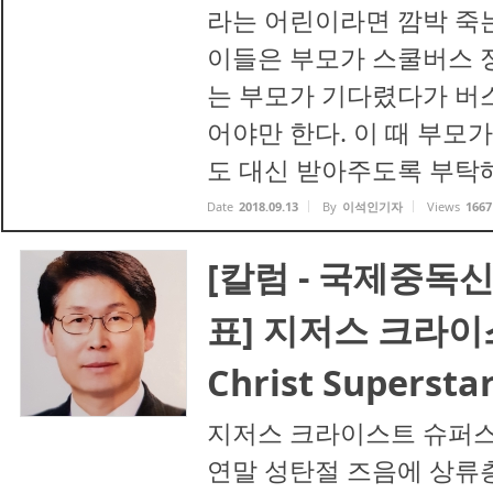
라는 어린이라면 깜박 죽는
이들은 부모가 스쿨버스 
는 부모가 기다렸다가 버
어야만 한다. 이 때 부모
도 대신 받아주도록 부탁해야
Date
2018.09.13
By
이석인기자
Views
1667
[칼럼 - 국제중독
표] 지저스 크라이
Christ Superstar
지저스 크라이스트 슈퍼스타(Jes
연말 성탄절 즈음에 상류