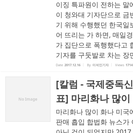
이징 특파원이 전하는 말
이 청와대 기자단으로 금
기 위해 수행했던 한국일
어 뜨리는 가 하면, 매일
가 집단으로 폭행했다고 
기자를 구둣발로 차는 장면
Date
2017.12.16
By
이석인기자
Views
1714
[칼럼 - 국제중독
표] 마리화나 많이
No Image
마리화나 많이 화나 미국
판매 흡입 합법화 뉴스가
아닌 것이 되었지만 2017.