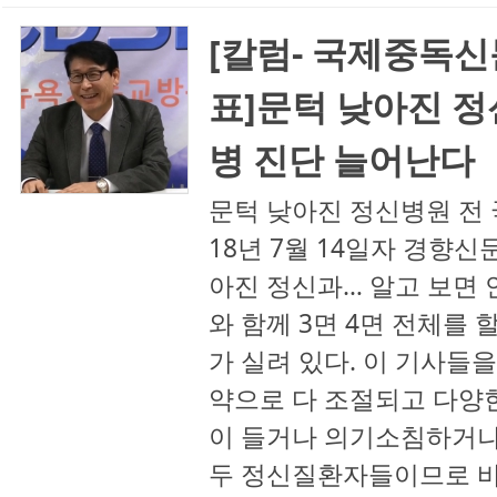
[칼럼- 국제중독신
표]문턱 낮아진 정
병 진단 늘어난다
문턱 낮아진 정신병원 전 
18년 7월 14일자 경향신
아진 정신과… 알고 보면 
와 함께 3면 4면 전체를
가 실려 있다. 이 기사들
약으로 다 조절되고 다양한
이 들거나 의기소침하거나
두 정신질환자들이므로 바