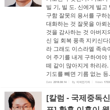
빌 기, 빌 도. 신에게 빌
구함 잘못의 용서를 구하는
대화하는 것 잘못을 아뢰는
것을 감사하는 것 아버지의
신 일 회복 풍족 지키신다
라 그래도 이스라엘 족속
어 주기를 내게 구하여야 
떼 같이 많아지게 하리라. 
기도를 빼면 기름 없는 등..
Date
2018.08.14
By
이석인기자
Views
1733
[칼럼 - 국제중독
표] 황혼 이혼이 