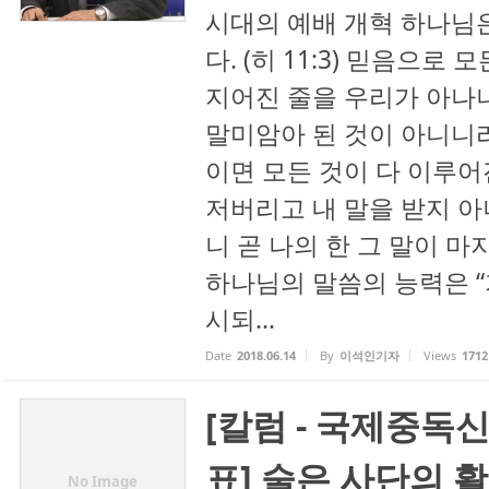
시대의 예배 개혁 하나님
다. (히 11:3) 믿음으
지어진 줄을 우리가 아나
말미암아 된 것이 아니니
이면 모든 것이 다 이루어진다
저버리고 내 말을 받지 아
니 곧 나의 한 그 말이 
하나님의 말씀의 능력은 “
시되...
Date
2018.06.14
By
이석인기자
Views
1712
[칼럼 - 국제중독
표] 술은 사단의 
No Image