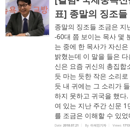
표] 종말의 징조들
종말의 징조들 조금은 지
-60대 쯤 보이는 목사 몇
는 중에 한 목사가 자신
밝혔는데 이 말을 들은 다
신은 요즘 귀신의 총집합소
듯 마는 듯한 작은 소리로
듯 내 귀에는 그 소리가 
하지 못하고 귀국을 했다.
여 있는 지난 주간 신문 
를 조금은 이해할 수 있었다.
Date
2018.07.21
By
이석인기자
Views
1713