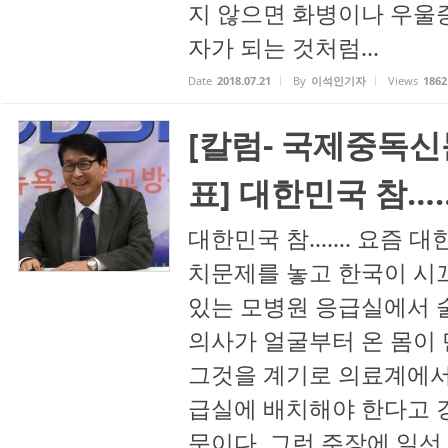
지 않으면 화병이나 우울
자가 되는 것처럼...
Date
2018.07.21
By
이석인기자
Views
1862
[칼럼- 국제중독신
표] 대한민국 참…
대한민국 참……. 요즘 대
치문제를 놓고 한국이 시끄
있는 모병원 응급실에서 
의사가 얼굴부터 온 몸이
그것을 계기로 의료계에서
급실에 배치해야 한다고 
문이다. 그런 주장에 일선