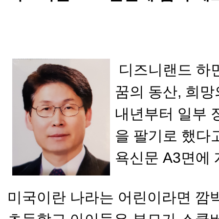
디즈니랜드 하면
꿈의 동산, 희망
내년부터 일부 장
을 팔기로 했다고 
욕신문 A3면에 
미국이란 나라는 어린이라면 깜박