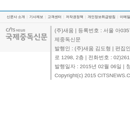
신문사 소개
|
기사제보
|
고객센터
|
저작권정책
|
개인정보취급방침
|
이메
(주)새움 | 등록번호 : 서울 아0357
제중독신문
발행인 : (주)새움 김도형 | 편집
로 1298, 2층 | 전화번호 : 02)261
발행일자 : 2015년 02월 06일
Copyright(c) 2015 CITSNEWS.COM