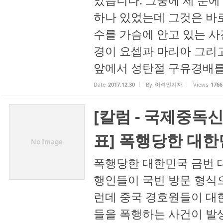
았습니다. 그중에 제 눈에
하나 있었는데 그것은 바
수를 가슴에 안고 있는 
경이 요셉과 마리아 그리
앞에서 성탄절 구유경배를 
Date
2017.12.30
By
이석인기자
Views
1766
[칼럼 - 국제중독
표] 폭행당한 대
No Image
폭행당한 대한민국 금번 
행인들이 국빈 방문 형식
런데 중국 경호원들이 대
들을 폭행하는 사건이 발생