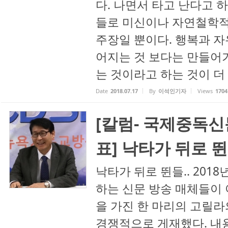
다. 나면서 타고 난다고 
들로 미신이나 자연철학적
주장일 뿐이다. 행복과 자
어지는 것 보다는 만들어
는 것이라고 하는 것이 더 
Date
2018.07.17
By
이석인기자
Views
1704
[칼럼- 국제중독신
표] 낙타가 뒤로 뛴
낙타가 뒤로 뛴들.. 2018
하는 신문 방송 매체들이
을 가진 한 마리의 고릴라
경쟁적으로 게재했다. 내용