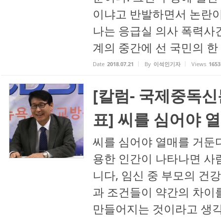
이냐고 반발하면서 논란이 
나는 응급실 의사 폭력사
계의 중간에 선 국민의 한 사
Date
2018.07.21
By
이석인기자
Views
1653
[칼럼- 국제중독신
표] 씨를 심어야 
씨를 심어야 열매를 거둔
용한 인간이 나타나면 사람
니다, 임신 중 부모의 건
과 조건들이 약간의 차이를
만들어지는 것이라고 생각