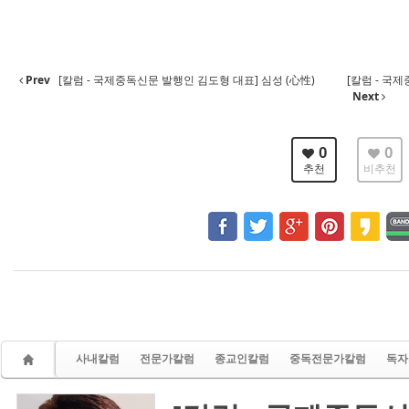
Prev
[칼럼 - 국제중독신문 발행인 김도형 대표] 심성 (心性)
[칼럼 - 국
Next
0
0
추천
비추천
사내칼럼
전문가칼럼
종교인칼럼
중독전문가칼럼
독자