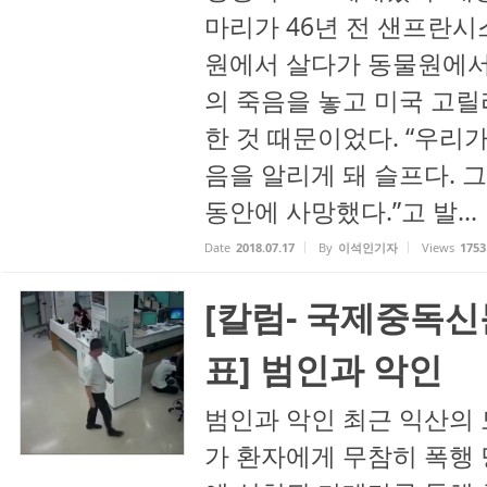
마리가 46년 전 샌프란
원에서 살다가 동물원에서
의 죽음을 놓고 미국 고릴
한 것 때문이었다. “우리
음을 알리게 돼 슬프다. 
동안에 사망했다.”고 발...
Date
2018.07.17
By
이석인기자
Views
1753
[칼럼- 국제중독신
표] 범인과 악인
범인과 악인 최근 익산의
가 환자에게 무참히 폭행 