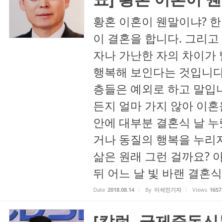
황혼 이혼이 웬말이냐? 한
이 결혼을 합니다. 그리고
자나 가난한 자의 차이가 
행복해 보인다는 것입니다.
층들은 예외로 하고 말입니
든지 얼마 가지 않아 이혼
안에 대부분 결혼식 날 누
거나 동질의 행복을 누리
삶은 원래 그런 걸까요? 
뒤 어느 날 빛 바랜 결혼식 
Date
2018.08.14
By
이석인기자
Views
1657
[칼럼- 국제중독신