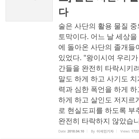
다
술은 사단의 활용 물질 중
토막이다. 어느 날 세상을
에 돌아온 사단의 졸개들
있었다. "왕이시여 우리가
간들을 완전히 타락시키려
말도 하게 하고 사기도 치
력과 심한 폭언을 하게 하
하게 하고 살인도 저지르
로 현실도피를 하도록 부
완전히 타락하지 않았습니다.
Date
2018.04.10
By
이석인기자
Views
1722