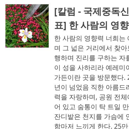
[칼럼 - 국제중독
표] 한 사람의 영
한 사람의 영향력 너희는
며 그 넓은 거리에서 찾아
행하며 진리를 구하는 자
이 성을 사하리라 예레미야
가든이란 곳을 방문했다. 2
년이 넘었음 직한 아름드
력을 자랑하며, 공원 전
어 있고 숨통이 탁 트일 
잔디밭은 천지를 가슴에 
함마저 느끼게 한다. 25만 