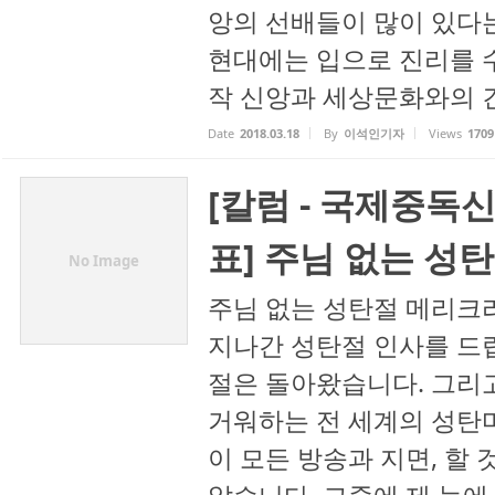
앙의 선배들이 많이 있다는
현대에는 입으로 진리를 
작 신앙과 세상문화와의 긴
Date
2018.03.18
By
이석인기자
Views
1709
[칼럼 - 국제중독
표] 주님 없는 성
No Image
주님 없는 성탄절 메리크
지나간 성탄절 인사를 드립
절은 돌아왔습니다. 그리
거워하는 전 세계의 성탄
이 모든 방송과 지면, 할 