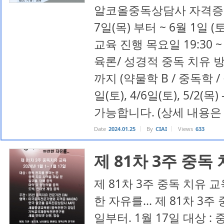
알코올중독상담사 자격증 교육
7일(목) 부터 ~ 6월 1일 
교육 진행 목요일 19:30 ~
육론/ 성경적 중독 치유 방법론
까지 (약물학 B / 중독학 / 
일(토), 4/6일(토), 5/2
가능합니다. (상세 내용은
Date
2024.01.25
By
CIAI
Views
633
제 81차 3주 중독
제 81차 3주 중독 치유 
한 자유를... 제 81차 3주
일부터. 1월 17일 대상 