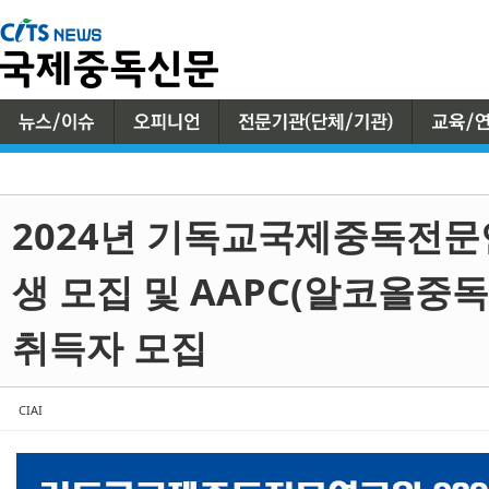
Sketchbook5, 스케치북5
Sketchbook5, 스케치북5
2024년 기독교국제중독전문
생 모집 및 AAPC(알코올
취득자 모집
CIAI