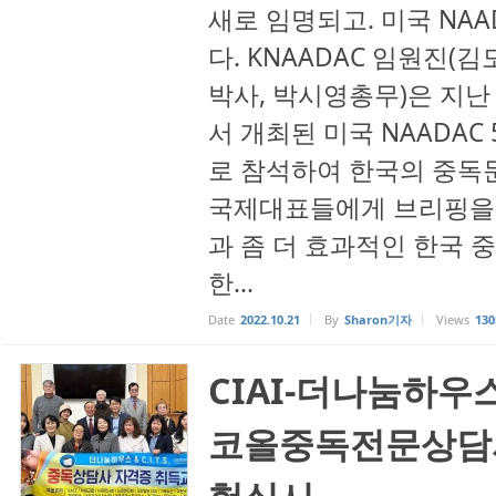
새로 임명되고. 미국 NA
다. KNAADAC 임원진(
박사, 박시영총무)은 지난
서 개최된 미국 NAADAC
로 참석하여 한국의 중독
국제대표들에게 브리핑을 
과 좀 더 효과적인 한국 중
한...
Date
2022.10.21
By
Sharon기자
Views
130
CIAI-더나눔하우스
코올중독전문상담사
험실시