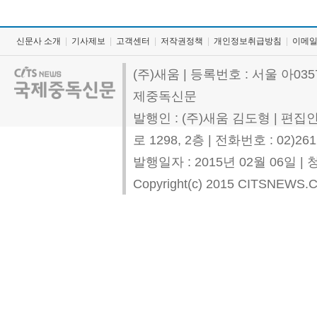
신문사 소개
|
기사제보
|
고객센터
|
저작권정책
|
개인정보취급방침
|
이메
(주)새움 | 등록번호 : 서울 아0357
제중독신문
발행인 : (주)새움 김도형 | 편집
로 1298, 2층 | 전화번호 : 02)261
발행일자 : 2015년 02월 06일
Copyright(c) 2015 CITSNEWS.COM