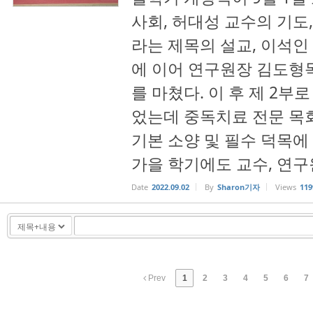
사회, 허대성 교수의 기도
라는 제목의 설교, 이석인
에 이어 연구원장 김도형
를 마쳤다. 이 후 제 2
었는데 중독치료 전문 목
기본 소양 및 필수 덕목에
가을 학기에도 교수, 연구원
Date
2022.09.02
By
Sharon기자
Views
119
Prev
1
2
3
4
5
6
7