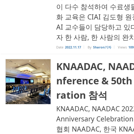
이 다수 참석하여 수료생들
화 교육은 CIAI 김도형 
AI 교수들이 담당하고 있
자 한 사람, 한 사람의 완치
Date
2022.11.17
By
Sharon기자
Views
109
KNAADAC, NAAD
nference & 50th
ration 참석
KNAADAC, NAADAC 2022
Anniversary Celeb
협회 NAADAC, 한국 KNA