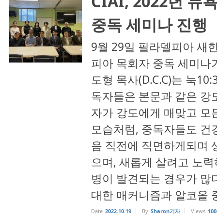
CIAI, 2022년 
중독 세미나 진행
9월 29일 필라델피아 새
피아 목회자 중독 세미나가 
도형 목사(D.C.C)는 눅10
독자들은 본문과 같은 강
자가 강도에게 매맞고 모
모습처럼, 중독자들도 건강
음 직전에 직면하게되며 
으며, 새롭게 살려고 노
병이 발견되는 경우가 많다
대한 매커니즘과 알코올 중독
Date
2022.10.19
By
Sharon기자
Views
100