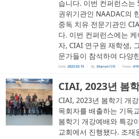
습니다. 이번 컨퍼런스는 
권위기관인 NAADAC의 한
중독 치유 전문기관인 CI
다. 이번 컨퍼런스에는 케
자, CIAI 연구원 재학생
문가들이 참석하여 다양한 
Date
2023.03.15
By
Sharon기자
Views
619
CIAI, 2023년
CIAI, 2023년 봄학기
목회자를 배출하는 기독교
봄학기 개강예배와 특강이 3
교회에서 진행됐다. 조재원