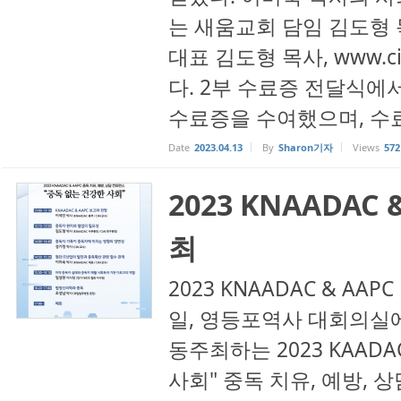
는 새움교회 담임 김도형 
대표 김도형 목사, www.ci
다. 2부 수료증 전달식에
수료증을 수여했으며, 수료생
Date
2023.04.13
By
Sharon기자
Views
572
2023 KNAADAC
최
2023 KNAADAC & AA
일, 영등포역사 대회의실에서
동주최하는 2023 KAADA
사회" 중독 치유, 예방,