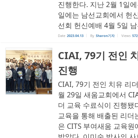
진행한다. 지난 2월 1일에
일에는 남선교회에서 헌신예
선회 헌신예배 4월 5일 
Date
2023.04.13
By
Sharon기자
Views
572
CIAI, 79기 전
진행
CIAI, 79기 전인 치유 리
월 29일 새움교회에서 CIA
더 교육 수료식이 진행됐다.
교육을 통해 배출된 리더는
은 CITS 부여새움 교육
받았다. 이미숙 박사의 사