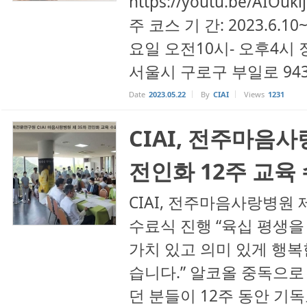
https://youtu.be/AI
주 코스 기 간: 2023.6.10
요일 오전10시- 오후4시 
서울시 구로구 부일로 943, 2
Date
2023.05.22
By
CIAI
Views
1231
CIAI, 전주마음사
전인화 12주 교육
CIAI, 전주마음사랑병원 제
수료식 진행 “육십 평생을
가치 있고 의미 있게 행복
습니다.” 알코올 중독으로
던 분들이 12주 동안 기