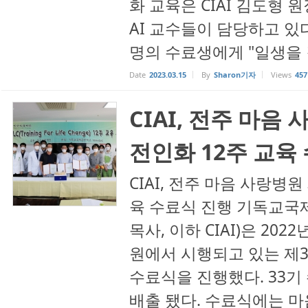
화 교육은 CIAI 김도형 
AI 교수들이 담당하고 있
명의 수료생에게 "일생을 걸
Date
2023.03.15
By
Sharon기자
Views
457
CIAI, 전주 마음 
전인화 12주 교육
CIAI, 전주 마음 사랑병원 
육 수료식 진행 기독교국
목사, 이하 CIAI)은 202
원에서 시행되고 있는 제33
수료식을 진행했다. 33기
배출 됐다. 수료식에는 