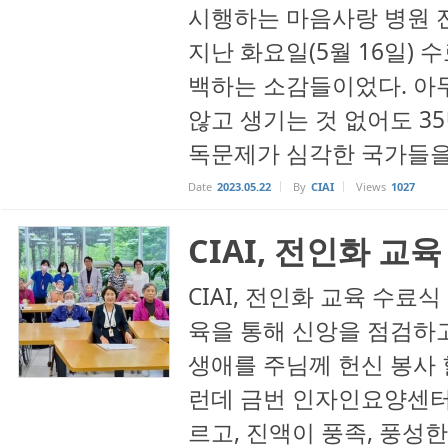
시행하는 마음사랑 병원 
지난 화요일(5월 16일)
백하는 소감들이었다. 아
않고 생기는 것 없어도 3
독문제가 심각한 국가들을 
Date
2023.05.22
By
CIAI
Views
1027
CIAI, 전인화 교
CIAI, 전인화 교육 수료
육을 통해 신앙을 점검하고
생애를 주님께 헌신 봉사 
런데 금번 인자인요양센터 1
르고, 진액이 풍족, 풍성