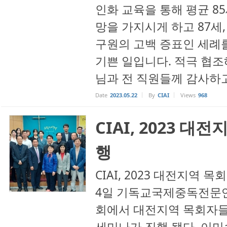
인화 교육을 통해 평균 8
망을 가지시게 하고 87세,
구원의 고백 증표인 세례를
기쁜 일입니다. 적극 협
님과 전 직원들께 감사하고 
Date
2023.05.22
By
CIAI
Views
968
CIAI, 2023 
행
CIAI, 2023 대전지역 목
4일 기독교국제중독전문
회에서 대전지역 목회자들
세미나가 진행 됐다. 이미