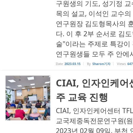
구원생의 기도, 성기정 교
목의 설교, 이석인 교수의
연구원장 김도형목사의 훈
다. 이 후 2부 순서로 김
술"이라는 주제로 특강이 
연구원생들 모두 주 안에서 
Date
2023.03.15
By
Sharon기자
Views
647
CIAI, 인자인케어센
주 교육 진행
CIAI, 인자인케어센터 TF
교국제중독전문연구원(원장 
2023년 02월 09일, 부