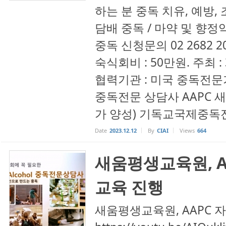
하는 분 중독 치유, 예방,
담배 중독 / 마약 및 향정
중독 신청문의 02 2682
숙식회비 : 50만원. 주최 
협력기관 : 미국 중독전문
중독전문 상담사 AAPC
가 양성) 기독교국제중독전
Date
2023.12.12
By
CIAI
Views
664
새움평생교육원, A
교육 진행
새움평생교육원, AAPC 자