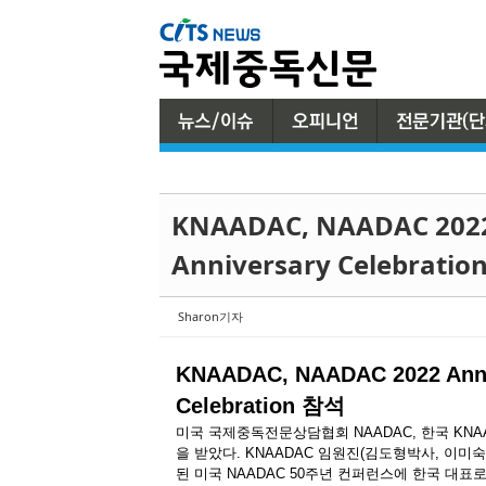
Sketchbook5, 스케치북5
Sketchbook5, 스케치북5
KNAADAC, NAADAC 2022 
Anniversary Celebrati
Sharon기자
KNAADAC, NAADAC 2022 Annua
Celebration 참석
미국 국제중독전문상담협회 NAADAC, 한국 KNAA
을 받았다. KNAADAC 임원진(김도형박사, 이미
된 미국 NAADAC 50주년 컨퍼런스에 한국 대