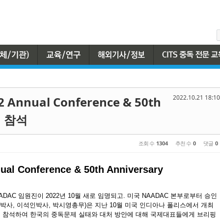
2022.10.21 18:10
Annual Conference & 50th
on 참석
조회 수
1304
추천 수
0
댓글
0
l Conference & 50th Anniversary
DAC 임원진이 2022년 10월 새로 임명되고. 미국 NAADAC 본부로부터 승인
숙박사, 이석인박사, 박시영총무)은 지난 10월 미국 인디아나 폴리스에서 개최
표로 참석하여 한국의 중독문제 실태와 대처 방안에 대해 국제대표들에게 브리핑