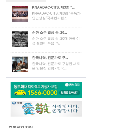
KNAADAC·CITS, 제3회 “...
KNAADAC·CITS, 제3회 “중독과
인간상실”국제컨퍼런스 ...
순한 소주 열풍 속, 20...
순한 소주 열풍 속, 20대 한국 여
성 절반이 폭음. "난...
한국나닥, 전문가로 구...
한국나닥, 전문가로 구성된 새로
운 임원진 임명 - 한국...