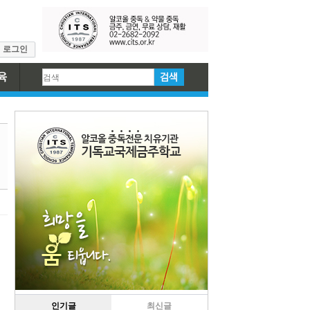
로그인
인기글
최신글