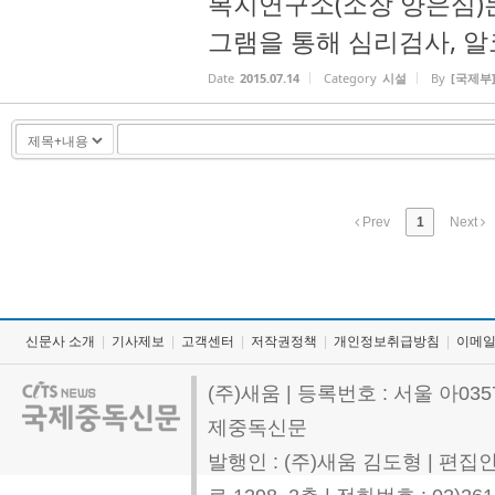
복지연구소(소장 양은심)
그램을 통해 심리검사, 알코
Date
2015.07.14
Category
시설
By
[국제부
Prev
1
Next
신문사 소개
|
기사제보
|
고객센터
|
저작권정책
|
개인정보취급방침
|
이메
(주)새움 | 등록번호 : 서울 아0357
제중독신문
발행인 : (주)새움 김도형 | 편집