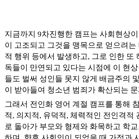
지금까지
9
차진행한 캠프는 사회현상이
이 고조되고 그것을 맹목으로 얻으려는
적 행위 등에서 발생하고
,
그로 인한 또
독들이 만연되고 있다는 시점에 이 현상
들도 벌써 성인들 못지 않게 배금주의 및
이 받아들여 청소년 범죄가 확산되는 
그래서 전인화 영어 계절 캠프를 통해 
적
,
의지적
,
유덕적
,
체력적인 전인격적 
로 돌아가 부모와 형제와 화목하고 학교
하며
,
향후 사회인이 되었을 때 가정과 