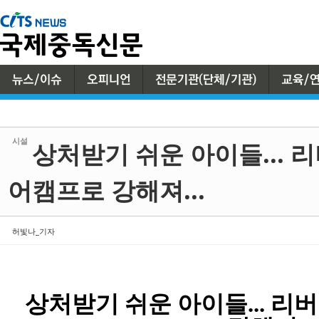
Sketchbook5, 스케치북5
Sketchbook5, 스케치북5
시설
상처받기 쉬운 아이들... 
어캠프로 강해져...
허빛나_기자
상처받기 쉬운 아이들
...
리버