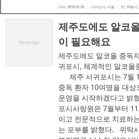
Date
2019.01.20
Category
시설
By
허빛나_
제주도에도 알코올
이 필요해요
No Image
제주도에도 알코올 중독자
귀포시, 체계적인 알코올중
제주 서귀포시는 7월 
중독 환자 10여명을 대
운영을 시작하겠다고 밝혔
포시사랑원은 7월부터 11
이고 전문적으로 치료하
는 포부를 밝혔다. 위탁