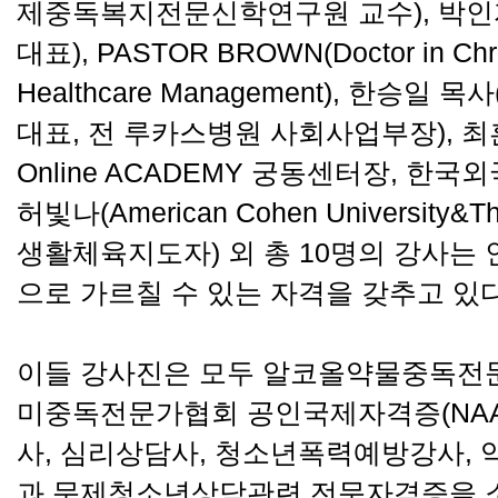
제중독복지전문신학연구원 교수), 박인
대표), PASTOR BROWN(Doctor in Chris
Healthcare Management), 한
대표, 전 루카스병원 사회사업부장), 최훈(Lib
Online ACADEMY 궁동센터장, 한
허빛나(American Cohen University&Th
생활체육지도자) 외 총 10명의 강사는
으로 가르칠 수 있는 자격을 갖추고 있다
이들 강사진은 모두 알코올약물중독전문상
미중독전문가협회 공인국제자격증(NAADA
사, 심리상담사, 청소년폭력예방강사,
과 문제청소년상담관련 전문자격증을 