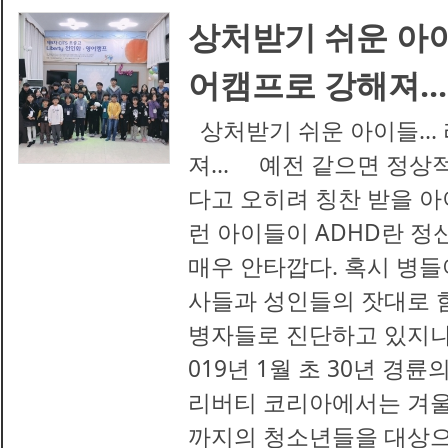
상처받기 쉬운 아이
어캠프로 강해져...
상처받기 쉬운 아이들...
져... 예전 같으면 정상
다고 오히려 칭찬 받을 아
런 아이들이 ADHD란 정
매우 안타깝다. 혹시 병들
사들과 성인들의 잣대로 
병자들로 진단하고 있지나 
019년 1월 초 30년 경
리버티 코리아에서는 겨울
까지의 청소년들을 대상으로