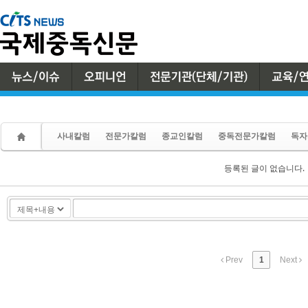
Sketchbook5, 스케치북5
Sketchbook5, 스케치북5
사내칼럼
전문가칼럼
종교인칼럼
중독전문가칼럼
독자
등록된 글이 없습니다.
Prev
1
Next