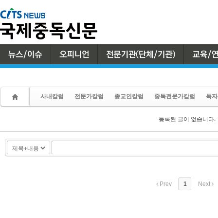
Sketchbook5, 스케치북5
Sketchbook5, 스케치북5
사내칼럼
전문가칼럼
종교인칼럼
중독전문가칼럼
독자
등록된 글이 없습니다.
Prev
1
Next