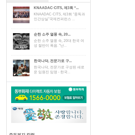
KNAADAC·CITS, 제3회 “...
KNAADAC·CITS, 제3회 “중독과
인간상실”국제컨퍼런스 ...
순한 소주 열풍 속, 20...
순한 소주 열풍 속, 20대 한국 여
성 절반이 폭음. "난...
한국나닥, 전문가로 구...
한국나닥, 전문가로 구성된 새로
운 임원진 임명 - 한국...