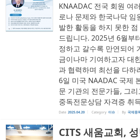
KNAADAC 전국 회원 여
로나 문제와 한국나닥 임
발한 활동을 하지 못한 
드립니다. 2025년 6월부
정하고 갈수록 만연되어 
금이나마 기여하고자 대한
과 협력하며 최선을 다하려
6일 미국 NAADAC 국제
문 기관의 전문가들, 그리
중독전문상담 자격증 취득 
Date
2025.04.20
Category
이슈
By
국제중
CITS 새움교회,