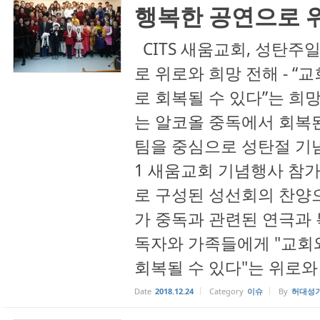
행복한 공연으로 
CITS 새움교회, 성탄주
로 위로와 희망 전해 - “
로 회복될 수 있다”는 희망
는 알코올 중독에서 회복
팀을 중심으로 성탄절 기
1 새움교회 기념행사 참
로 구성된 성선회의 찬양
가 중독과 관련된 연극과 
독자와 가족들에게 "교회
회복될 수 있다"는 위로와 .
Date
2018.12.24
Category
이슈
By
허대성