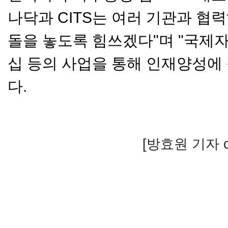
나닥과 CITS는 여러 기관과 협
돌을 놓도록 힘쓰겠다"며 "국제
십 등의 사업을 통해 인재양성에
다.
[방효원 기자