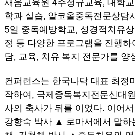
새움교육원 4주정규교육, 대학
학과 실습, 알코올중독전문상담사(
5일 중독예방학교, 성경적치유
정 등 다양한 프로그램을 진행하여
담, 교육, 치유 복지 전문가를 양
컨퍼런스는 한국나닥 대표 최정미
작하여, 국제중독복지전문신대원(I
사의 축사가 뒤를 이었다. 이어서
강향숙 박사 ▲ 로마서에서 말하