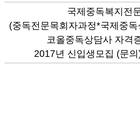
국제중독복지전
(중독전문목회자과정*국제중독
코올중독상담사 자격증
2017년 신입생모집 (문의) 0