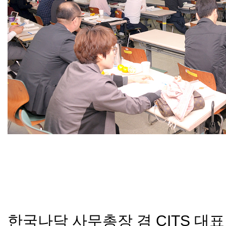
한국나닥 사무총장 겸 CITS 대표