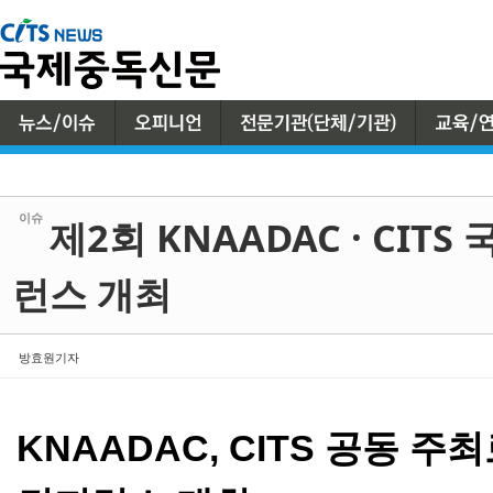
Sketchbook5, 스케치북5
Sketchbook5, 스케치북5
이슈
제2회 KNAADAC · CITS
런스 개최
방효원기자
KNAADAC, CITS 공동 주