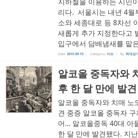
지하철을 이용하는 시민이
리다. 서울시는 내년 4월
소와 세종대로 등 8차선 
새롭게 추가 지정한다고 
입구에서 담배냄새를 맡은 
Date
2015.09.15
Category
이슈
By
허대성
알코올 중독자와 치
후 한 달 만에 발견
알코올 중독자와 치매 노모,
견 중증 알코올 중독자 구
어... 알코올중독 40대 
한 달 만에 발견됐다. 지난