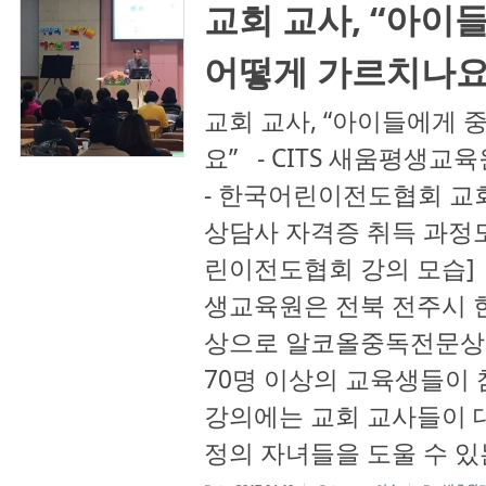
교회 교사, “아이
어떻게 가르치나요
교회 교사, “아이들에게 
요” - CITS 새움평생교
- 한국어린이전도협회 교
상담사 자격증 취득 과정
린이전도협회 강의 모습] 지
생교육원은 전북 전주시 
상으로 알코올중독전문상
70명 이상의 교육생들이 
강의에는 교회 교사들이 대
정의 자녀들을 도울 수 있는 