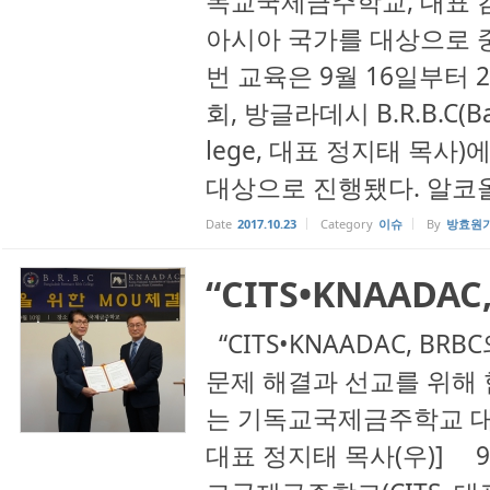
독교국제금주학교, 대표 김도형 
아시아 국가를 대상으로 중
번 교육은 9월 16일부터
회, 방글라데시 B.R.B.C(Ban
lege, 대표 정지태 목
대상으로 진행됐다. 알코올, 
Date
2017.10.23
Category
이슈
By
방효원
“CITS•KNAADA
“CITS•KNAADAC, BRB
문제 해결과 선교를 위해 
는 기독교국제금주학교 대표
대표 정지태 목사(우)] 