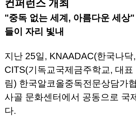
컨퍼런스 개최
"중독 없는 세계, 아름다운 세상
들이 자리 빛내
지난 25일, KNAADAC(한국나닥
CITS(기독교국제금주학교, 대표
림) 한국알코올중독전문상담가협
사골 문화센터에서 공동으로 국
다.