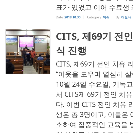
표가 있었고 이어 수료생 케
Date
2018.10.30
Category
이슈
By
허빛나_
CITS, 제69기 
식 진행
CITS, 제69기 전인 치
“이웃을 도우며 열심히 살아
10월 24일 수요일, 
서 CITS제 69기 전인 
다. 이번 CITS 전인 치
생은 총 3명이고, 이들은 
소하여 집중적인 교육을 