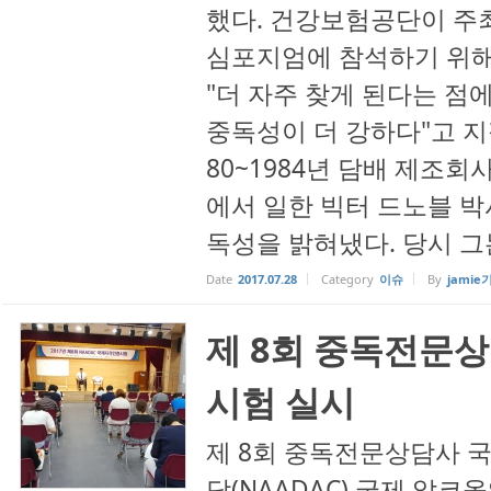
했다. 건강보험공단이 주최
심포지엄에 참석하기 위해
"더 자주 찾게 된다는 점
중독성이 더 강하다"고 지
80~1984년 담배 제조
에서 일한 빅터 드노블 박
독성을 밝혀냈다. 당시 그는 
Date
2017.07.28
Category
이슈
By
jamie
제 8회 중독전문
시험 실시
제 8회 중독전문상담사 국
닥(NAADAC) 국제 알코