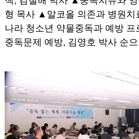
책, 김철해 박사 ▲중독치유와 영
형 목사 ▲알코올 의존과 병원치
나라 청소년 약물중독과 예방 프
중독문제 예방, 김영호 박사 순으