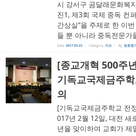
시 강서구 곰달래문화복
진1, 제3회 국제 중독 
간상실”을 주제로 한 이번
들 뿐 아니라 중독전문가들의
Date
2017.03.23
Category
이슈
By
방효원
[종교개혁 500주년
기독교국제금주학교
의
[기독교국제금주학교 전정
017년 2월 12일, 대전
년을 맞이하여 교회가 제