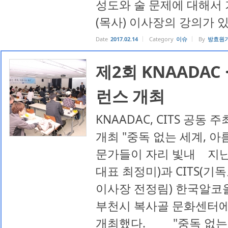
성도와 술 문제에 대해서
(목사) 이사장의 강의가
Date
2017.02.14
Category
이슈
By
방효원
제2회 KNAADAC 
런스 개최
KNAADAC, CITS 공동
개최 "중독 없는 세계, 아
문가들이 자리 빛내 지난 2
대표 최정미)과 CITS(
이사장 전정림) 한국알
부천시 복사골 문화센터에
개최했다. "중독 없는 