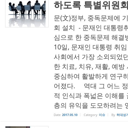
하도록 특별위원회
문(文)정부, 중독문제에
회 설치 - 문재인 대통령
심으로 한 중독문제 해결방
10일, 문재인 대통령 취
사회에서 가장 소외되었던
한 치료, 치유, 재활, 예
중심하여 활발하게 연구하
어졌다. 역대 그 어느 
적 인식과 폭넓은 이해를
층의 유익을 도모하려는 영리
Date
2017.05.10
Category
이슈
By
허대성