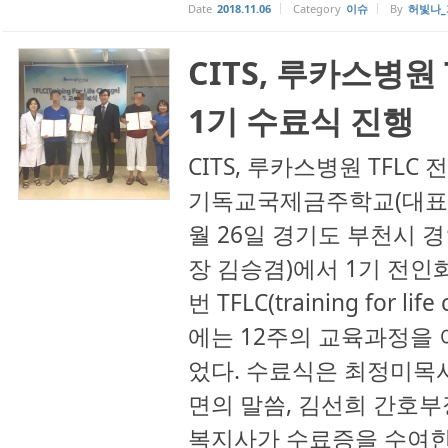
Date
2018.11.06
Category
이슈
By
허빛나_
CITS, 루카스병원
1기 수료식 진행
CITS, 루카스병원 TFLC
기독교국제금주학교(대표 김도
월 26일 경기도 부천시 
장 김승겸)에서 1기 전인
번 TFLC(training for 
에는 12주의 교육과정을
었다. 수료식은 최정미목
면의 말씀, 김선희 간호부
복지사가 수료증을 수여한