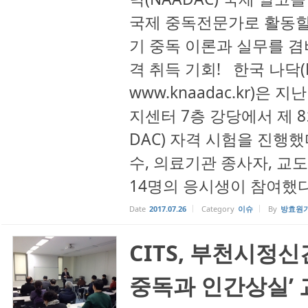
국제 중독전문가로 활동할
기 중독 이론과 실무를 겸
격 취득 기회! 한국 나닥(
www.knaadac.kr)은 
지센터 7층 강당에서 제 
DAC) 자격 시험을 진행
수, 의료기관 종사자, 교
14명의 응시생이 참여했다.
Date
2017.07.26
Category
이슈
By
방효원
CITS, 부천시정
중독과 인간상실’ 